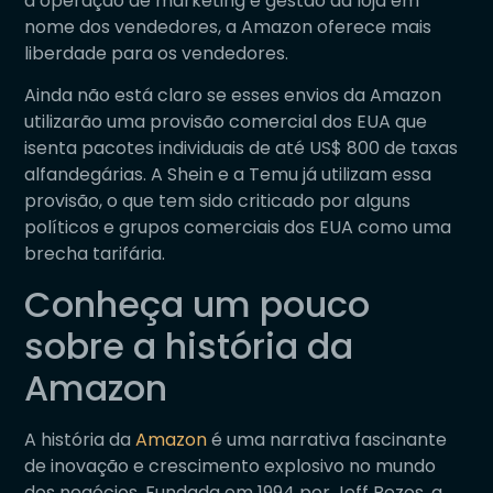
a operação de marketing e gestão da loja em
nome dos vendedores, a Amazon oferece mais
liberdade para os vendedores.
Ainda não está claro se esses envios da Amazon
utilizarão uma provisão comercial dos EUA que
isenta pacotes individuais de até US$ 800 de taxas
alfandegárias. A Shein e a Temu já utilizam essa
provisão, o que tem sido criticado por alguns
políticos e grupos comerciais dos EUA como uma
brecha tarifária.
Conheça um pouco
sobre a história da
Amazon
A história da
Amazon
é uma narrativa fascinante
de inovação e crescimento explosivo no mundo
dos negócios. Fundada em 1994 por Jeff Bezos, a