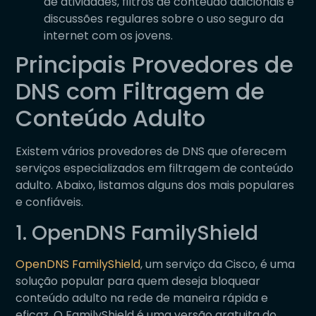
de atividades, filtros de conteúdo adicionais e
discussões regulares sobre o uso seguro da
internet com os jovens.
Principais Provedores de
DNS com Filtragem de
Conteúdo Adulto
Existem vários provedores de DNS que oferecem
serviços especializados em filtragem de conteúdo
adulto. Abaixo, listamos alguns dos mais populares
e confiáveis.
1. OpenDNS FamilyShield
OpenDNS FamilyShield
, um serviço da Cisco, é uma
solução popular para quem deseja bloquear
conteúdo adulto na rede de maneira rápida e
eficaz. O FamilyShield é uma versão gratuita do